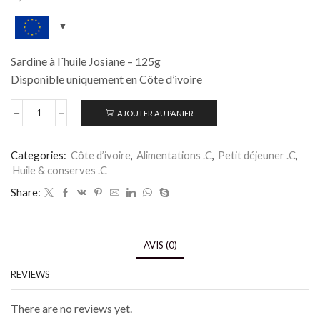
Sardine à l´huile Josiane – 125g
Disponible uniquement en Côte d’ivoire
AJOUTER AU PANIER
Categories:
Côte d’ivoire
,
Alimentations .C
,
Petit déjeuner .C
,
Huile & conserves .C
Share:
AVIS (0)
REVIEWS
There are no reviews yet.