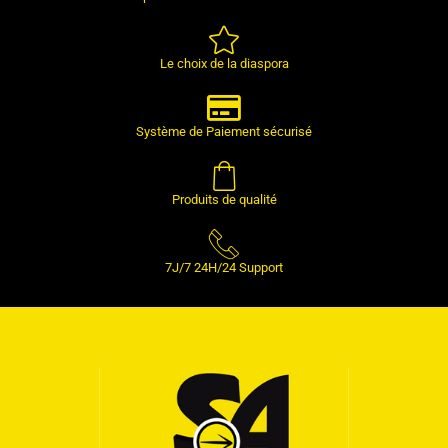
Le choix de la diaspora
Système de Paiement sécurisé
Produits de qualité
7J/7 24H/24 Support