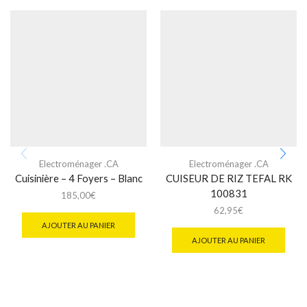
Electroménager .CA
Electroménager .CA
Cuisinière – 4 Foyers – Blanc
CUISEUR DE RIZ TEFAL RK
100831
185,00
€
62,95
€
AJOUTER AU PANIER
AJOUTER AU PANIER