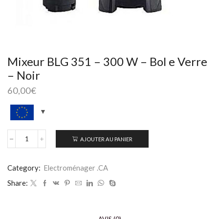
Mixeur BLG 351 – 300 W – Bol e Verre
– Noir
60,00
€
AJOUTER AU PANIER
Category:
Electroménager .CA
Share: