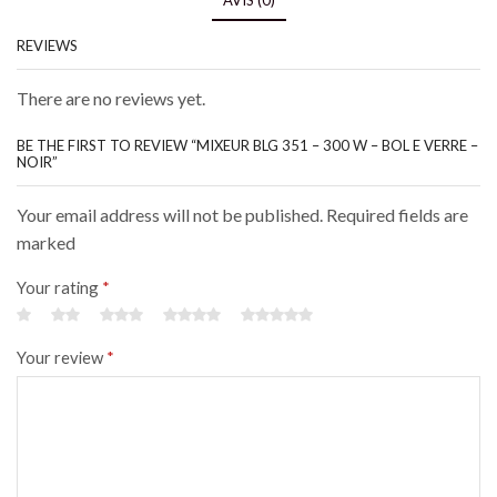
AVIS (0)
REVIEWS
There are no reviews yet.
BE THE FIRST TO REVIEW “MIXEUR BLG 351 – 300 W – BOL E VERRE –
NOIR”
Your email address will not be published. Required fields are
marked
Your rating
*
Your review
*