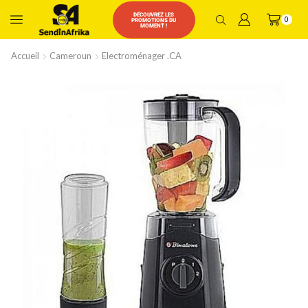
DÉCOUVREZ LES
0
PROMOTIONS DU
MOMENT !
Accueil
Cameroun
Electroménager .CA