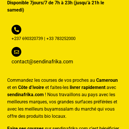
Disponible 7jours/7 de 7h à 23h (jusqu’à 21h le
samedi)
+237 690320739 | +33 783252000
contact@sendinafrika.com
Commandez les courses de vos proches au
Cameroun
et en
Côte d’ivoire
et faites-les
livrer rapidement
avec
sendinafrika.com
! Nous travaillons au pays avec les
meilleures marques, vos grandes surfaces préférées et
avec les meilleurs buyamssalam du marché qui vous
offre des produits bio locaux.
Faire ses courses
sur sendinafrika.com c’est bénéficier