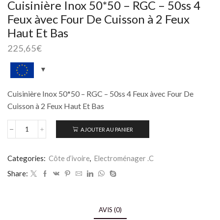
Cuisinière Inox 50*50 – RGC – 50ss 4
Feux àvec Four De Cuisson à 2 Feux
Haut Et Bas
225,65
€
Cuisinière Inox 50*50 – RGC – 50ss 4 Feux àvec Four De
Cuisson à 2 Feux Haut Et Bas
AJOUTER AU PANIER
Categories:
Côte d’ivoire
,
Electroménager .C
Share:
AVIS (0)